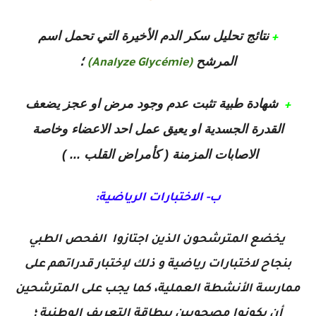
نتائج تحليل سكر الدم الأخيرة التي تحمل اسم
+
المرشح
؛
(Analyze Glycémie)
شهادة طبية تثبت عدم وجود مرض او عجز يضعف
+
القدرة الجسدية او يعيق عمل احد الاعضاء وخاصة
الاصابات المزمنة ( كأمراض القلب ... )
ب- الاختبارات الرياضية:
يخضع المترشحون الذين اجتازوا الفحص الطبي
بنجاح لاختبارات رياضية و ذلك لإختبار قدراتهم على
ممارسة الأنشطة العملية، كما يجب على المترشحين
أن يكونوا مصحوبين ببطاقة التعريف الوطنية ؛