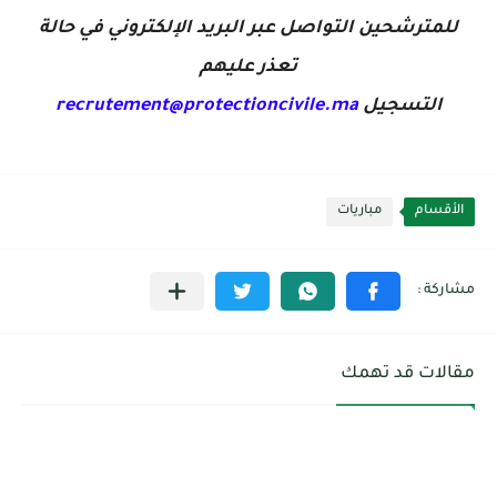
للمترشحين التواصل عبر البريد الإلكتروني في حالة
تعذر عليهم
التسجيل
recrutement@protectioncivile.ma
الأقسام
مباريات
مقالات قد تهمك