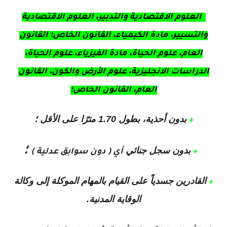
العلوم الاقتصادية والتدبير، العلوم الاقتصادية
والتسيير، مادة الكيمياء، القانون الخاص؛ القانون
العام، علوم الحياة، مادة الفيزياء، علوم الحياة،
الدراسات الانجليزية، علوم الأرض والكون، القانون
العام، القانون الخاص؛
بدون أحذية، بطول 1.70 مترًا على الأقل ؛
+
؛
بدون سجل جنائي
+
أي ( دون سوابق عدلية )
القادرين جسدياً على القيام بالمهام الموكلة إلى وكالة
+
الوقاية المدنية.