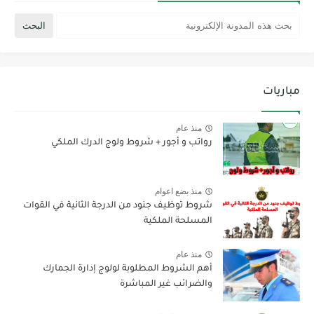
مباريات
منذ عام
رواتب و أجور + شروط ولوج الدرك الملكي
منذ بضع اعوام
شروط توظيف جنود من الدرجة الثانية في القوات
المسلحة الملكية
منذ عام
أهم الشروط المطلوبة لولوج إدارة الجمارك
والضرائب غير المباشرة