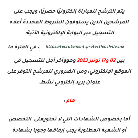
يتم الترشح للمباراة إلكترونيًا حصريًا، ويجب على
المرشحين الذين يستوفون الشروط المحددة أعلاه
التسجيل عبر البوابة الإلكترونية الآتية:
، في الفترة ما
https://recrutement.protectioncivile.ma
بين
02 و17 نونبر 2023
وهووآخر أجل للتسجيل في
الموقع الإلكتروني، ومن الضروري للمرشح التوفر على
عنوان بريد إلكتروني نشط.
هام
:
أما بخصوص الشهادات التي لا تحتويعلى التخصص
أو الشعبة المطلوبة يجب إرفاقها وجوبا بشهادة